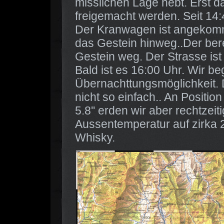
misslichen Lage hebt. Erst d
freigemacht werden. Seit 14:
Der Kranwagen ist angekomm
das Gestein hinweg..Der ber
Gestein weg. Der Strasse ist 
Bald ist es 16:00 Uhr. Wir b
Übernachttungsmöglichkeit. 
nicht so einfach.. An Position
5.8'' erden wir aber rechtzeit
Aussentemperatur auf zirka
Whisky.