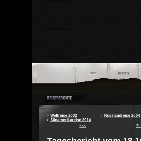
Weltreise 2002
Russlandreise 2004
Südamerikareise 2014
<<<
Zu
Tagesbericht vom 18.1