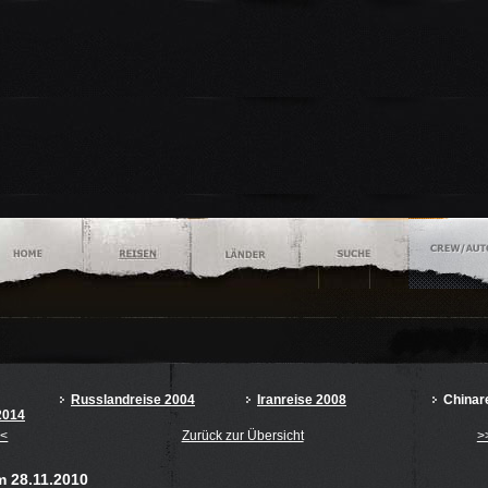
Russlandreise 2004
Iranreise 2008
Chinar
2014
<<
Zurück zur Übersicht
>
m 28.11.2010