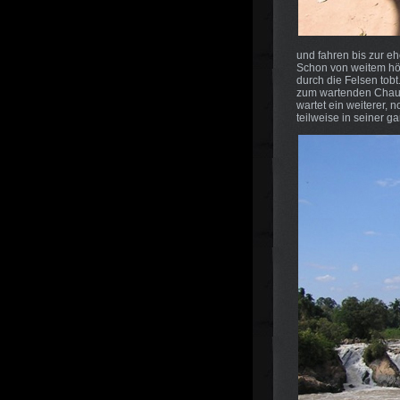
und fahren bis zur e
Schon von weitem hö
durch die Felsen tobt
zum wartenden Chauf
wartet ein weiterer, n
teilweise in seiner g