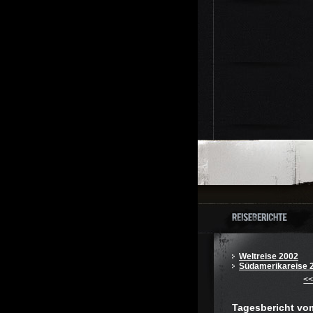
Weltreise 2002
Südamerikareise 
<
Tagesbericht vo