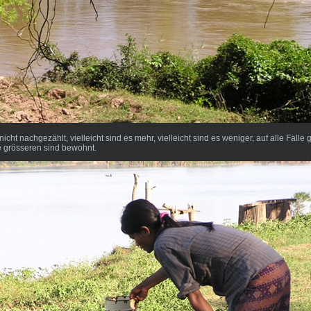
icht nachgezählt, vielleicht sind es mehr, vielleicht sind es weniger, auf alle Fälle
ie grösseren sind bewohnt.