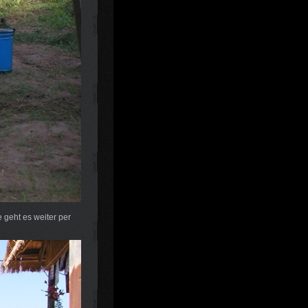
 geht es weiter per