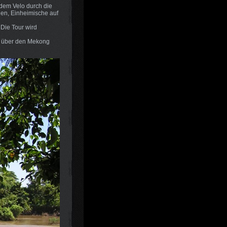
 dem Velo durch die
en, Einheimische auf
 Die Tour wird
ir über den Mekong