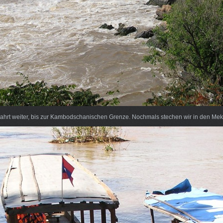
ahrt weiter, bis zur Kambodschanischen Grenze. Nochmals stechen wir in den Me