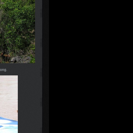
kong.