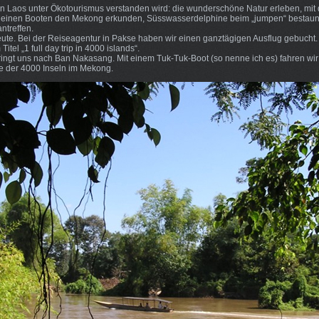
in Laos unter Ökotourismus verstanden wird: die wunderschöne Natur erleben, mit
kleinen Booten den Mekong erkunden, Süsswasserdelphine beim „jumpen“ bestaun
ntreffen.
heute. Bei der Reiseagentur in Pakse haben wir einen ganztägigen Ausflug gebucht.
tel „1 full day trip in 4000 islands“.
bringt uns nach Ban Nakasang. Mit einem Tuk-Tuk-Boot (so nenne ich es) fahren w
e der 4000 Inseln im Mekong.