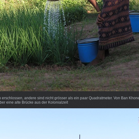
ch erschlossen, andere sind nicht grösser als ein paar Quadratmeter. Von Ban Khone
ber eine alte Brücke aus der Kolonialzeit