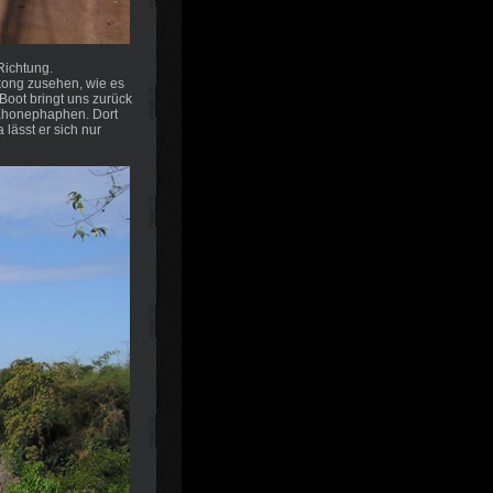
Richtung.
kong zusehen, wie es
Boot bringt uns zurück
 Khonephaphen. Dort
 lässt er sich nur