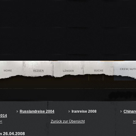
Russlandreise 2004
Iranreise 2008
Chinar
2014
<<
Zurück zur Übersicht
>
m 26.04.2008