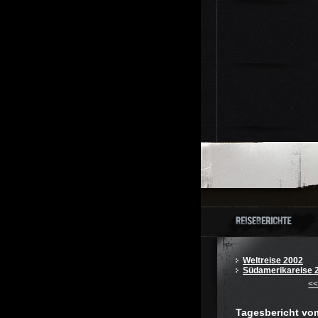
Weltreise 2002
Südamerikareise 
<
Tagesbericht vo