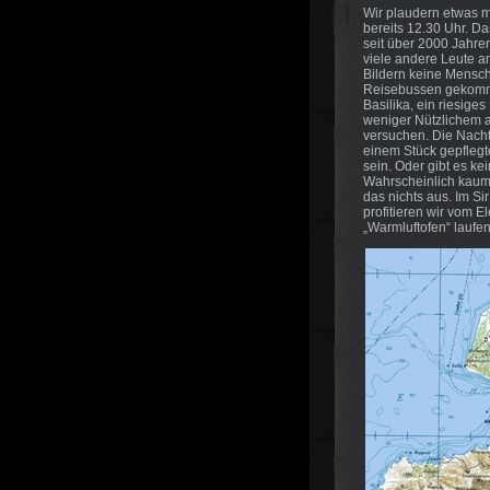
Wir plaudern etwas m
bereits 12.30 Uhr. Da
seit über 2000 Jahren
viele andere Leute a
Bildern keine Mensch
Reisebussen gekommen
Basilika, ein riesige
weniger Nützlichem a
versuchen. Die Nacht
einem Stück gepflegt
sein. Oder gibt es ke
Wahrscheinlich kaum.
das nichts aus. Im S
profitieren wir vom 
„Warmluftofen“ laufen