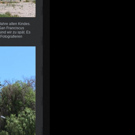
ahre alten Kindes.
n San Franciscus
nd wir zu spät. Es
 Fotografieren