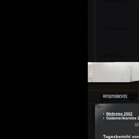
Weltreise 2002
Südamerikareise 
<
Tagesbericht vo