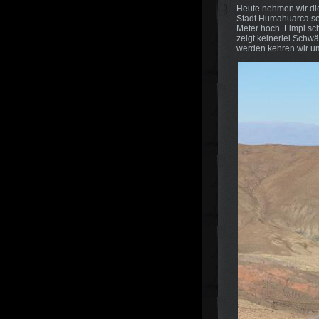
Heute nehmen wir die
Stadt Humahuarca sel
Meter hoch. Limpi sc
zeigt keinerlei Schw
werden kehren wir u