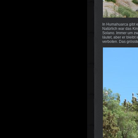
In Humahuarca gibt e
Natürlich war das Kin
Solano. Immer um zwö
läutet, aber er bleib
verboten. Das grösst