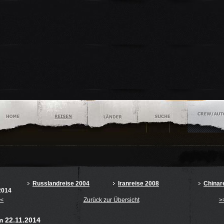
Russlandreise 2004
Iranreise 2008
Chinar
2014
<<
Zurück zur Übersicht
>
m 22.11.2014