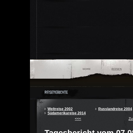
Weltreise 2002
Russlandreise 2004
Südamerikareise 2014
<<<
Zu
Tagesbericht vom 07.0