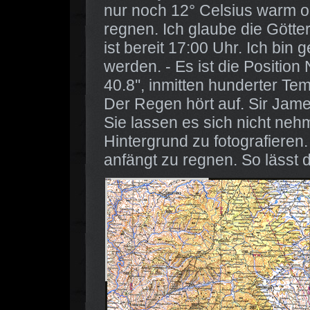
nur noch 12° Celsius warm od
regnen. Ich glaube die Götte
ist bereit 17:00 Uhr. Ich bin
werden. - Es ist die Position 
40.8'', inmitten hunderter Te
Der Regen hört auf. Sir Jame
Sie lassen es sich nicht nehm
Hintergrund zu fotografieren. 
anfängt zu regnen. So lässt