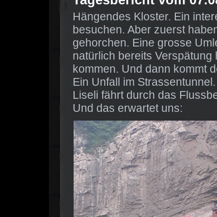
Hängendes Kloster. Ein inte
besuchen. Aber zuerst haben
gehorchen. Eine grosse Umlei
natürlich bereits Verspätun
kommen. Und dann kommt de
Ein Unfall im Strassentunnel
Liseli fährt durch das Flussb
Und das erwartet uns: