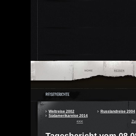
Weltreise 2002
Russlandreise 2004
Südamerikareise 2014
<<<
Zu
Tagesbericht vom 08.0