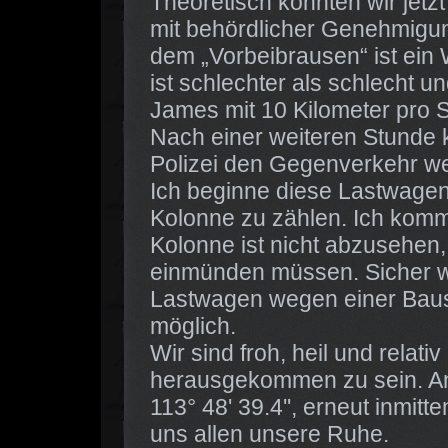
Theoretisch könnten wir jet
mit behördlicher Genehmigun
dem „Vorbeibrausen“ ist ei
ist schlechter als schlecht 
James mit 10 Kilometer pro S
Nach einer weiteren Stunde k
Polizei den Gegenverkehr we
Ich beginne diese Lastwagen
Kolonne zu zählen. Ich kom
Kolonne ist nicht abzusehen, 
einmünden müssen. Sicher w
Lastwagen wegen einer Baust
möglich.
Wir sind froh, heil und relat
herausgekommen zu sein. An 
113° 48' 39.4'', erneut inmit
uns allen unsere Ruhe.