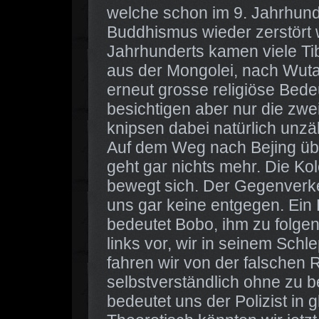
welche schon im 9. Jahrhund
Buddhismus wieder zerstört w
Jahrhunderts kamen viele Ti
aus der Mongolei, nach Wuta
erneut grosse religiöse Bede
besichtigen aber nur die zw
knipsen dabei natürlich unzä
Auf dem Weg nach Bejing üb
geht gar nichts mehr. Die Kolo
bewegt sich. Der Gegenverk
uns gar keine entgegen. Ein
bedeutet Bobo, ihm zu folgen
links vor, wir in seinem Schl
fahren wir von der falschen
selbstverständlich ohne zu b
bedeutet uns der Polizist in g