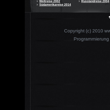
Weltreise 2002
Russlandreise 2004
Südamerikareise 2014
Copyright (c) 2010 www
Programmierung