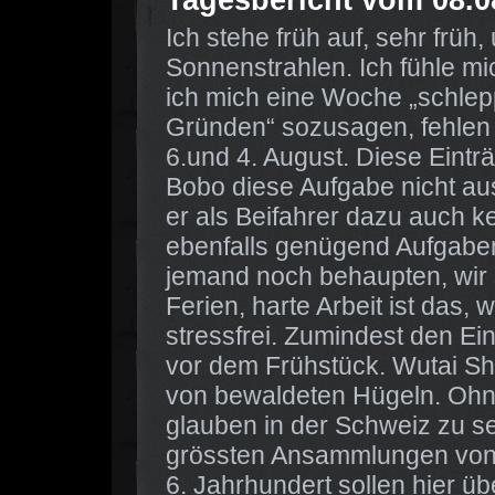
Ich stehe früh auf, sehr früh
Sonnenstrahlen. Ich fühle m
ich mich eine Woche „schlep
Gründen“ sozusagen, fehlen
6.und 4. August. Diese Eintr
Bobo diese Aufgabe nicht 
er als Beifahrer dazu auch ke
ebenfalls genügend Aufgaben,
jemand noch behaupten, wir s
Ferien, harte Arbeit ist das,
stressfrei. Zumindest den Ein
vor dem Frühstück. Wutai Sh
von bewaldeten Hügeln. Ohn
glauben in der Schweiz zu sei
grössten Ansammlungen von 
6. Jahrhundert sollen hier 