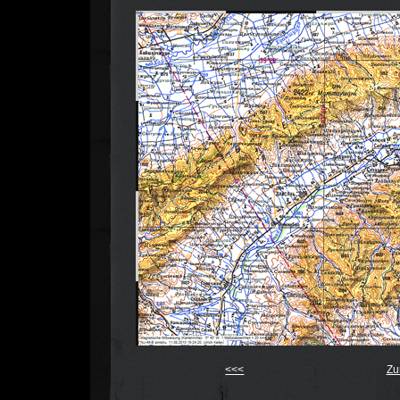
<<<
Zu